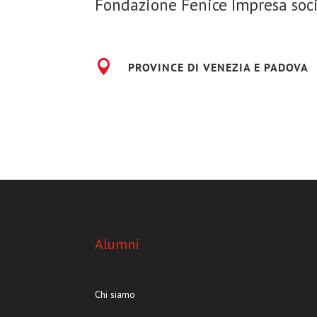
Fondazione Fenice Impresa soc

PROVINCE DI VENEZIA E PADOVA
Alumni
Chi siamo