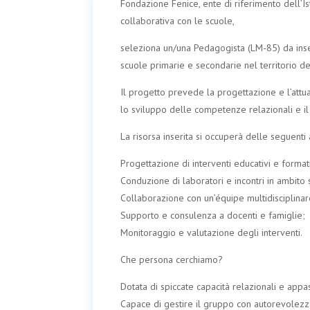
Fondazione Fenice, ente di riferimento dell’Is
collaborativa con le scuole,
seleziona un/una Pedagogista (LM-85) da inseri
scuole primarie e secondarie nel territorio d
Il progetto prevede la progettazione e l’attuaz
lo sviluppo delle competenze relazionali e i
La risorsa inserita si occuperà delle seguenti a
Progettazione di interventi educativi e formati
Conduzione di laboratori e incontri in ambito 
Collaborazione con un’équipe multidisciplinare (
Supporto e consulenza a docenti e famiglie;
Monitoraggio e valutazione degli interventi.
Che persona cerchiamo?
Dotata di spiccate capacità relazionali e appa
Capace di gestire il gruppo con autorevolezza, 