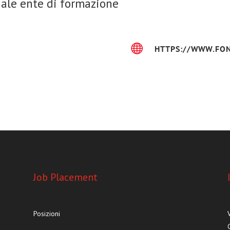
iale ente di formazione

HTTPS://WWW.FON
Job Placement
Posizioni