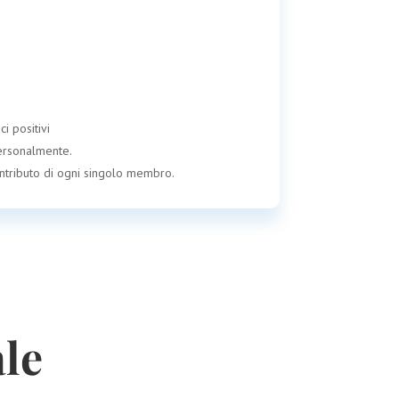
i positivi
personalmente.
ontributo di ogni singolo membro.
le