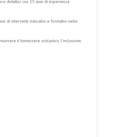
rsi didattici con 15 anni di esperienza
ne di interventi educativi e formativi nelle
omuovere il benessere scolastico, l’inclusione,