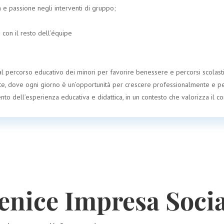
a e passione negli interventi di gruppo;
 con il resto dell’équipe
 al percorso educativo dei minori per favorire benessere e percorsi scolastic
nte, dove ogni giorno è un’opportunità per crescere professionalmente e 
nto dell’esperienza educativa e didattica, in un contesto che valorizza il c
enice Impresa Socia