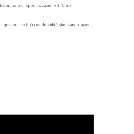
l laboratorio di Specializzazione 3 “Oltre
genitori con figli con disabilità, stimolando, quindi,