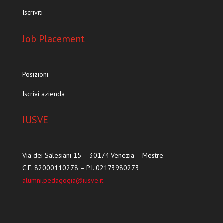
Iscriviti
Job Placement
Posizioni
Iscrivi azienda
IUSVE
Via dei Salesiani 15 – 30174 Venezia – Mestre
C.F. 82000110278 – P.I. 02173980273
alumni.pedagogia@iusve.it